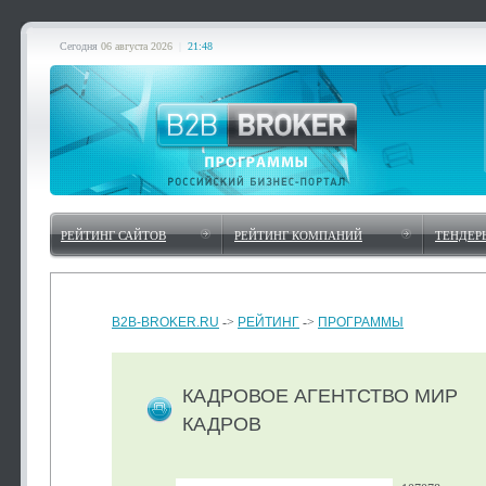
Сегодня
06 августа 2026
|
21:48
РЕЙТИНГ САЙТОВ
РЕЙТИНГ КОМПАНИЙ
ТЕНДЕР
B2B-BROKER.RU
->
РЕЙТИНГ
->
ПРОГРАММЫ
КАДРОВОЕ АГЕНТСТВО МИР
КАДРОВ